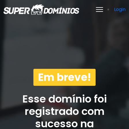
Login
Em breve!
Esse domínio foi
registrado com
sucesso na